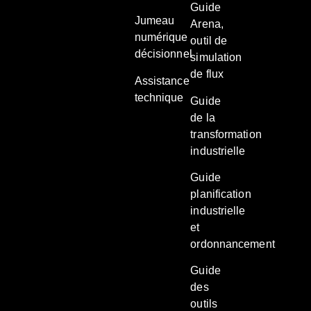
Guide
Jumeau
Arena,
numérique
outil de
décisionnel
simulation
de flux
Assistance
technique
Guide
de la
transformation
industrielle
Guide
planification
industrielle
et
ordonnancement
Guide
des
outils