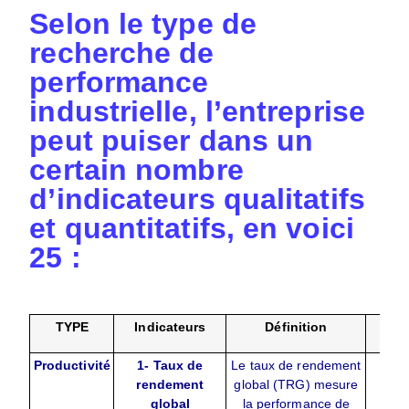
Selon le type de
recherche de
performance
industrielle, l’entreprise
peut puiser dans un
certain nombre
d’indicateurs qualitatifs
et quantitatifs, en voici
25 :
TYPE
Indicateurs
Définition
Fo
Productivité
1- Taux de
Le taux de rendement
Il
rendement
global (TRG) mesure
plu
global
la performance de
faço