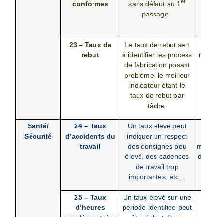
er
conformes
sans défaut au 1
conf
passage.
pro
total
23 – Taux de
Le taux de rebut sert
(No
rebut
à identifier les process
rebut
de fabrication posant
tota
problème, le meilleur
tâch
indicateur étant le
taux de rebut par
tâche.
Santé/
24 – Taux
Un taux élevé peut
(N
Sécurité
d’accidents du
indiquer un respect
d’
travail
des consignes peu
mensue
élevé, des cadences
des sa
de travail trop
prod
importantes,
etc…
25 – Taux
Un taux élevé sur une
d’heures
période identifiée peut