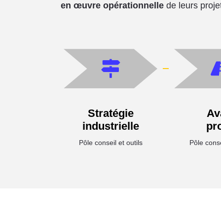
en œuvre opérationnelle
de leurs proje
Stratégie
Av
industrielle
pro
Pôle conseil et outils
Pôle consei