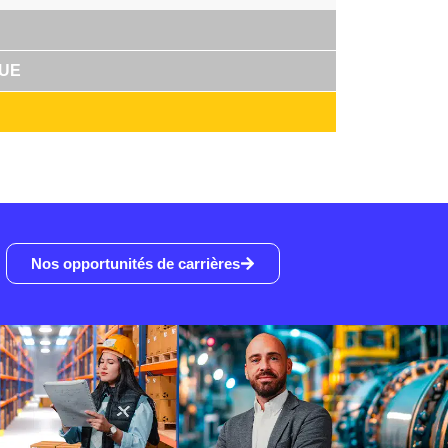
QUE
Nos opportunités de carrières