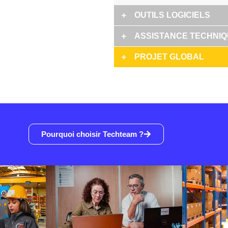
OUTILS LOGICIELS
ASSISTANCE TECHNI
PROJET GLOBAL
Pourquoi choisir Techteam ?