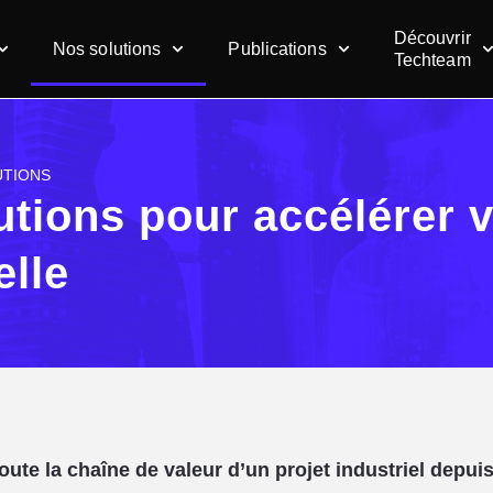
Découvrir
Nos solutions
Publications
Techteam
UTIONS
utions pour accélérer 
elle
te la chaîne de valeur d’un projet industriel depuis 