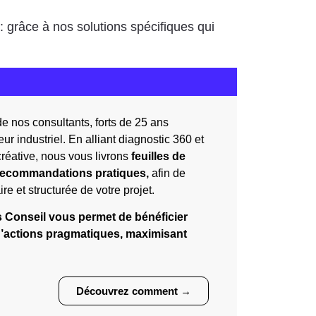
 grâce à nos solutions spécifiques qui
de nos consultants, forts de 25 ans
ur industriel. En alliant diagnostic 360 et
créative, nous vous livrons
feuilles de
t recommandations pratiques,
afin de
ire et structurée de votre projet.
s Conseil vous permet de bénéficier
 d’actions pragmatiques, maximisant
Découvrez comment →