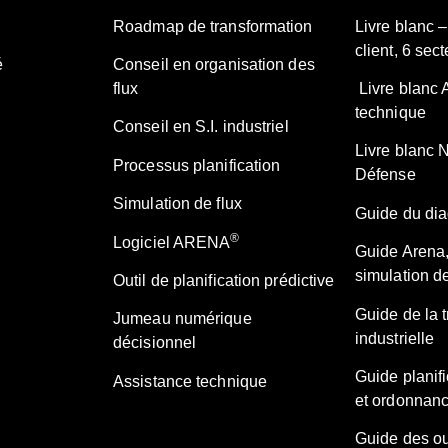
Roadmap de transformation
Livre blanc 
client, 6 sect
é
Conseil en organisation des
flux
Livre blanc 
technique
Conseil en S.I. industriel
Livre blanc 
Processus planification
Défense
Simulation de flux
Guide du diag
®
Logiciel ARENA
Guide Arena,
simulation de
Outil de planification prédictive
Guide de la 
Jumeau numérique
industrielle
décisionnel
Guide planifi
Assistance technique
et ordonnan
Guide des ou