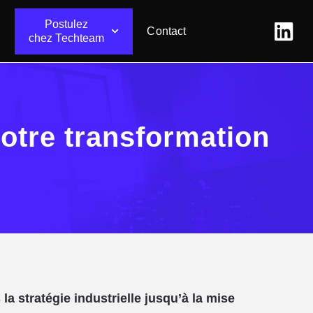
Postulez
Contact
chez Techteam
votre transformation
la stratégie industrielle jusqu’à la mise