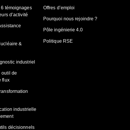
– 6 témoignages
Offres d’emploi
eurs d’activité
Pourquoi nous rejoindre ?
Assistance
Pôle ingénierie 4.0
Politique RSE
Nucléaire &
nostic industriel
 outil de
 flux
transformation
cation industrielle
cement
tils décisionnels