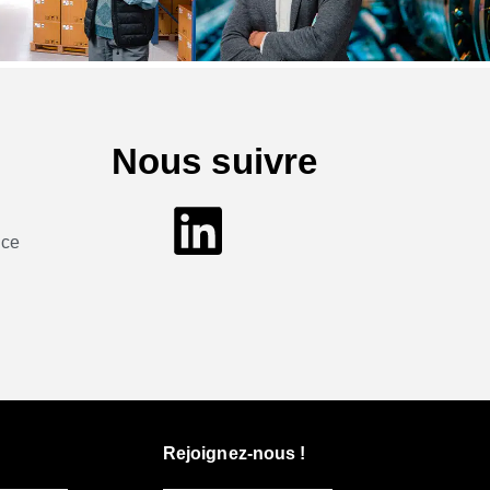
Nous suivre
nce
Rejoignez-nous !