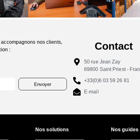
 accompagnons nos clients,
Contact
ion :
50 rue Jean Zay
69800 Saint Priest - Fra
+33(0)6 03 59 26 81
Envoyer
E-mail
Nos solutions
Nos guides