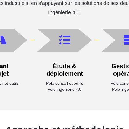
ts industriels, en s’appuyant sur les solutions de ses deu
Ingénierie 4.0.
ant
Étude &
Gesti
jet
déploiement
opéra
l et outils
Pôle conseil et outils
Pôle consei
Pôle ingénierie 4.0
Pôle ingé