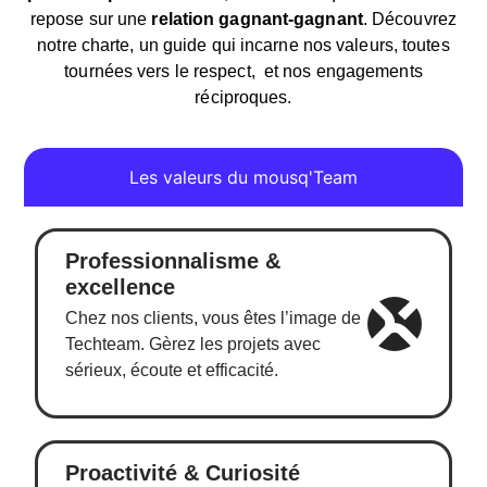
repose sur une
relation gagnant-gagnant
. Découvrez
notre charte, un guide qui incarne nos valeurs, toutes
tournées vers le respect, et nos engagements
réciproques.
Les valeurs du mousq'Team
Professionnalisme &
excellence
Chez nos clients, vous êtes l’image de
Techteam. Gèrez les projets avec
sérieux, écoute et efficacité.
Proactivité & Curiosité