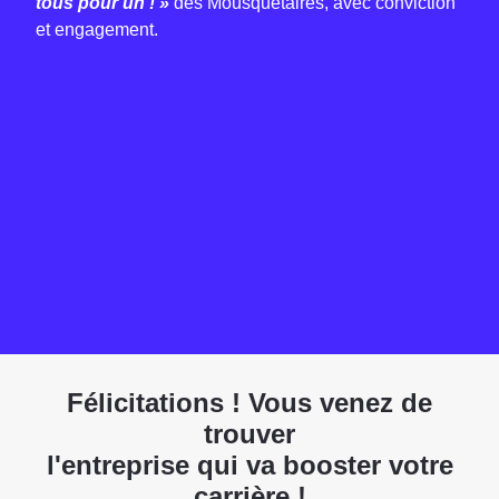
tous pour un ! »
des Mousquetaires, avec conviction
et engagement.
Félicitations ! Vous venez de
trouver
l'entreprise qui va booster votre
carrière !