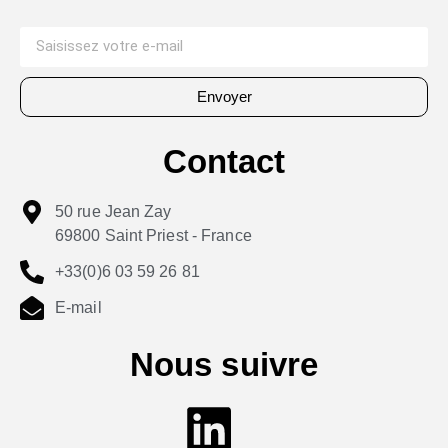
Envoyer
Contact
50 rue Jean Zay
69800 Saint Priest - France
+33(0)6 03 59 26 81
E-mail
Nous suivre