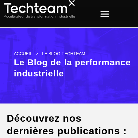
ACCUEIL
>
LE BLOG TECHTEAM
Le Blog de la performance
industrielle
Découvrez nos
dernières publications :