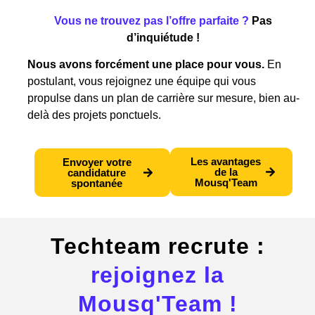
Vous ne trouvez pas l’offre parfaite ?
Pas
d’inquiétude !
Nous avons forcément une place pour vous.
En
postulant, vous rejoignez une équipe qui vous
propulse dans un plan de carrière sur mesure, bien au-
delà des projets ponctuels.
Les avantages
Envoyer votre
de la
candidature
Mousq'Team
spontanée
Techteam recrute :
rejoignez la
Mousq'Team !