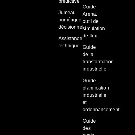
prédictive
Guide
Jumeau
Arena,
numérique
outil de
décisionnel
simulation
de flux
Assistance
technique
Guide
de la
transformation
industrielle
Guide
planification
industrielle
et
ordonnancement
Guide
des