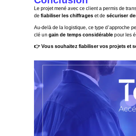
Conclusion
Le projet mené avec ce client a permis de tr
de
fiabiliser les chiffrages
et de
sécuriser d
Au-delà de la logistique, ce type d’approche per
clé un
gain de temps considérable
pour les é
👉
Vous souhaitez fiabiliser vos projets et s