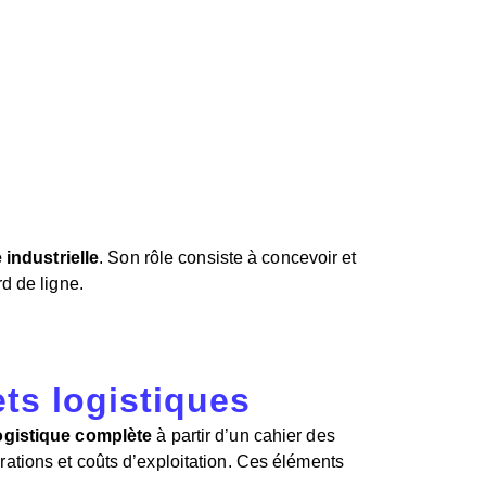
 industrielle
. Son rôle consiste à concevoir et
rd de ligne.
ets logistiques
ogistique complète
à partir d’un cahier des
ations et coûts d’exploitation. Ces éléments