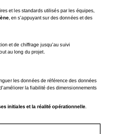
es et les standards utilisés par les équipes,
gène
, en s’appuyant sur des données et des
ion et de chiffrage jusqu’au suivi
out au long du projet.
istinguer les données de référence des données
 d’améliorer la fiabilité des dimensionnements
 initiales et la réalité opérationnelle
.