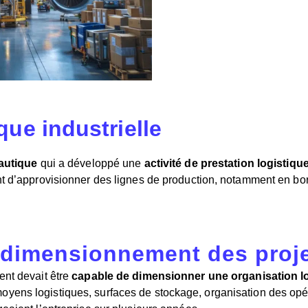
ique industrielle
autique
qui a développé une
activité de prestation logistique
nt d’approvisionner des lignes de production, notamment en bo
 le dimensionnement des proj
ent devait être
capable de dimensionner une organisation l
yens logistiques, surfaces de stockage, organisation des opér