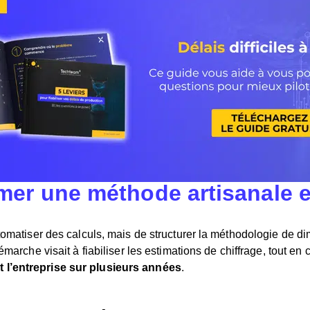
rmer une méthode artisanale e
utomatiser des calculs, mais de structurer la méthodologie de di
marche visait à fiabiliser les estimations de chiffrage, tout en 
 l’entreprise sur plusieurs année
s
.