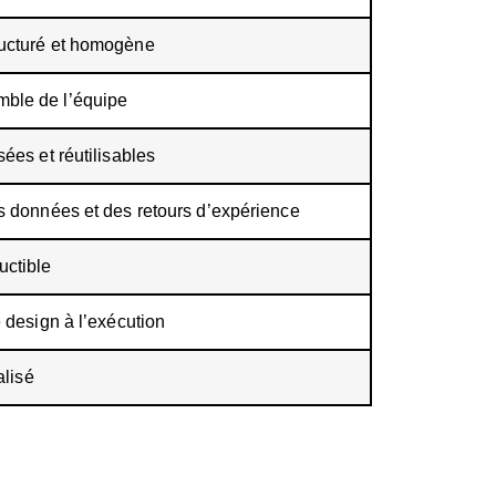
ructuré et homogène
ble de l’équipe
ées et réutilisables
s données et des retours d’expérience
ctible
e design à l’exécution
alisé