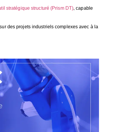
util stratégique structuré (Prism DT)
, capable
s sur des projets industriels complexes avec à la