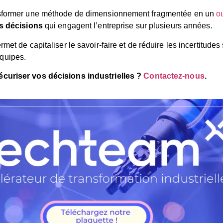
ansformer une méthode de dimensionnement fragmentée en un
o
es décisions
qui engagent l’entreprise sur plusieurs années.
met de capitaliser le savoir-faire et de réduire les incertitude
quipes.
écuriser vos décisions industrielles ?
Contactez-nous
.