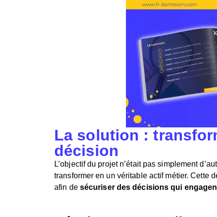
La solution : transfo
décision
L’objectif du projet n’était pas simplement d’a
transformer en un véritable actif métier.
Cette dé
afin
de
sécuriser des décisions qui engagent