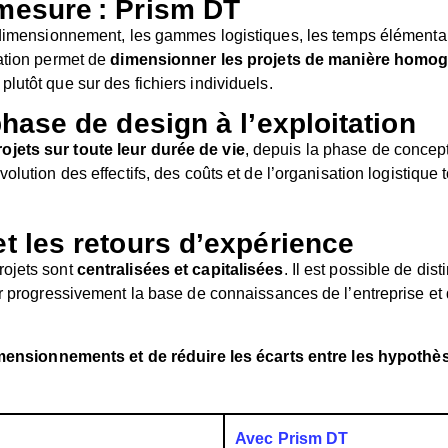
 mesure : Prism DT
 dimensionnement, les gammes logistiques, les temps élémentair
sation permet de
dimensionner les projets de manière homo
lutôt que sur des fichiers individuels.
phase de design à l’exploitation
jets sur toute leur durée de vie
, depuis la phase de concept
ution des effectifs, des coûts et de l’organisation logistique t
et les retours d’expérience
rojets sont
centralisées et capitalisées
. Il est possible de d
ir progressivement la base de connaissances de l’entreprise et
imensionnements et de réduire les écarts entre les hypothèses
Avec Prism DT