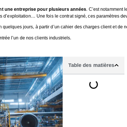
nt une entreprise pour plusieurs années
.
C’est notamment le
ûts d’exploitation… Une fois le contrat signé, ces paramètres de
en quelques jours, à partir d’un cahier des charges client et 
rée l’un de nos clients industriels.
Table des matières