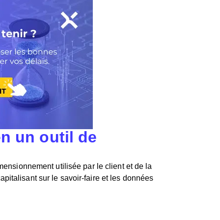
n un outil de
mensionnement utilisée par le client et de la
capitalisant
sur
le savoir-faire et les données