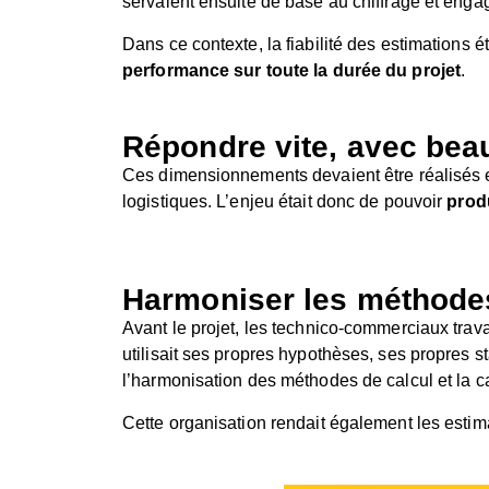
servaient ensuite de base au chiffrage et engag
Dans ce contexte, la fiabilité des estimations é
performance sur toute la durée du projet
.
Répondre vite, avec be
Ces dimensionnements devaient être réalisés 
logistiques. L’enjeu était donc de pouvoir
prod
Harmoniser les méthodes
Avant le projet, les technico-commerciaux trav
utilisait ses propres hypothèses, ses propres 
l’harmonisation des méthodes de calcul et la cap
Cette organisation rendait également les estimat