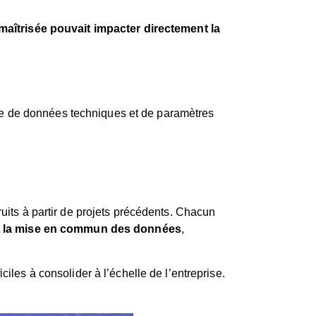
aîtrisée pouvait impacter directement la
re de données techniques et de paramètres
ruits à partir de projets précédents. Chacun
t la mise en commun des données
,
iles à consolider à l’échelle de l’entreprise.