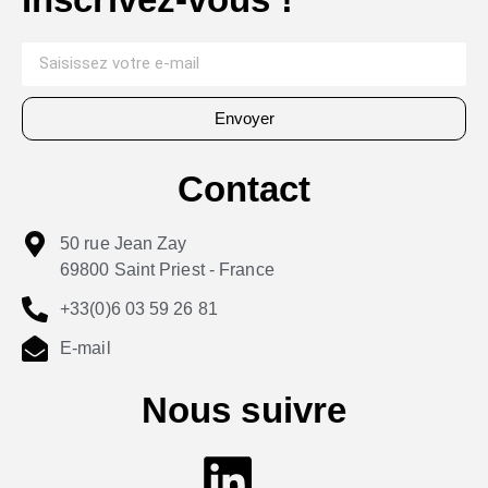
Envoyer
Contact
50 rue Jean Zay
69800 Saint Priest - France
+33(0)6 03 59 26 81
E-mail
Nous suivre