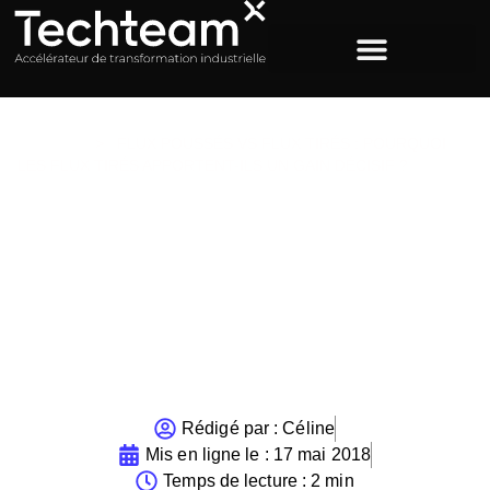
ACCUEIL
>
FLUX POUSSÉS VS FLUX TIRÉS : POURQUOI
LES FLUX TIRÉS APPORTENT-ILS UN GAIN DÉCISIF ?
Flux poussés VS Flux tirés
: pourquoi les flux tirés
apportent-ils un gain
décisif ?
Rédigé par :
Céline
Mis en ligne le :
17 mai 2018
Temps de lecture : 2 min