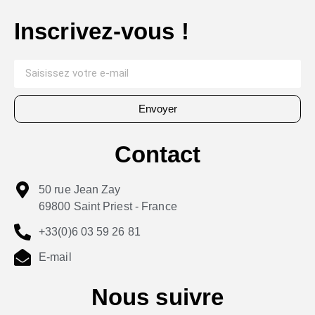
Inscrivez-vous !
Envoyer
Contact
50 rue Jean Zay
69800 Saint Priest - France
+33(0)6 03 59 26 81
E-mail
Nous suivre