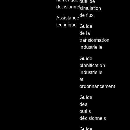
outil de
décisionnel
simulation
de flux
Assistance
technique
Guide
de la
transformation
industrielle
Guide
planification
industrielle
et
ordonnancement
Guide
des
outils
décisionnels
Guide