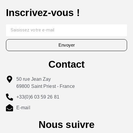
Inscrivez-vous !
Envoyer
Contact
50 rue Jean Zay
69800 Saint Priest - France
+33(0)6 03 59 26 81
E-mail
Nous suivre