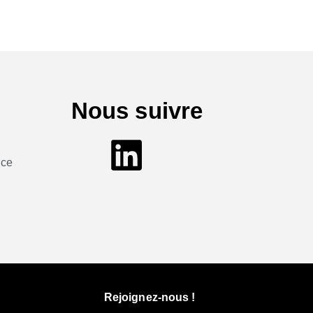
Nous suivre
nce
Rejoignez-nous !