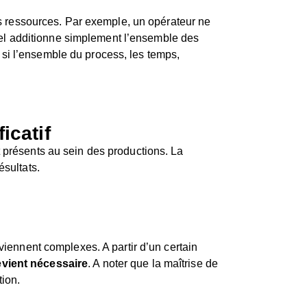
des ressources. Par exemple, un opérateur ne
Excel additionne simplement l’ensemble des
si l’ensemble du process, les temps,
icatif
t présents au sein des productions. La
ésultats.
viennent complexes. A partir d’un certain
vient nécessaire
. A noter que la maîtrise de
tion.