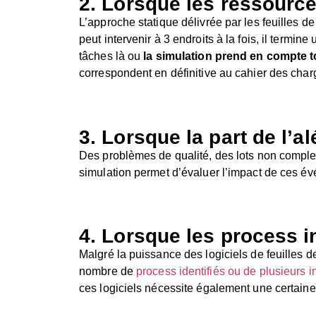
2. Lorsque les ressourc
L’approche statique délivrée par les feuilles d
peut intervenir à 3 endroits à la fois, il term
tâches là ou
la simulation prend en compte to
correspondent en définitive au cahier des char
3. Lorsque la part de l’al
Des problèmes de qualité, des lots non complet
simulation permet d’évaluer l’impact de ces évé
4. Lorsque les process 
Malgré la puissance des logiciels de feuilles d
nombre de
process identifiés ou de plusieurs i
ces logiciels nécessite également une certaine 