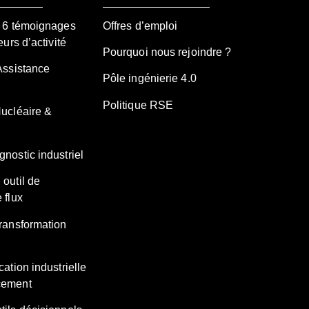
– 6 témoignages
Offres d’emploi
eurs d’activité
Pourquoi nous rejoindre ?
Assistance
Pôle ingénierie 4.0
Politique RSE
Nucléaire &
nostic industriel
 outil de
 flux
transformation
cation industrielle
cement