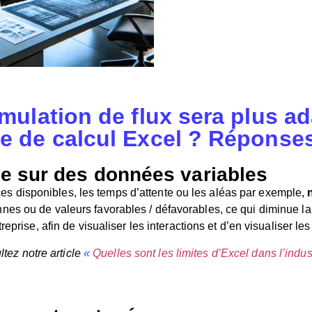
imulation de flux sera plus a
e de calcul Excel ? Réponses
rte sur des données variables
 disponibles, les temps d’attente ou les aléas par exemple,
es ou de valeurs favorables / défavorables, ce qui diminue la 
eprise, afin de visualiser les interactions et d’en visualiser le
tez notre article
«
Quelles sont les limites d’Excel dans l’indus