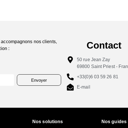
 accompagnons nos clients,
Contact
ion :
50 rue Jean Zay
69800 Saint Priest - Fra
+33(0)6 03 59 26 81
Envoyer
E-mail
Nos solutions
Nos guides