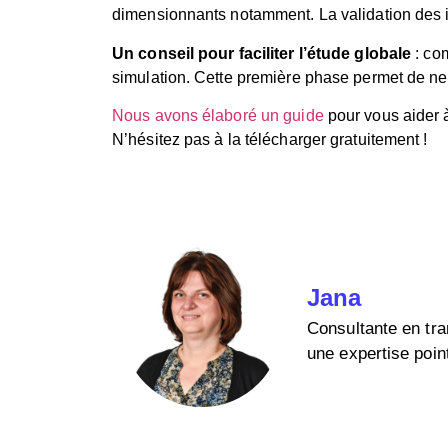
dimensionnants notamment. La validation des i
Un conseil pour faciliter l’étude globale
: co
simulation. Cette première phase permet de nett
Nous avons élaboré un guide
pour vous aider à
N’hésitez pas à la télécharger gratuitement !
Jana
Consultante en tran
une expertise poin