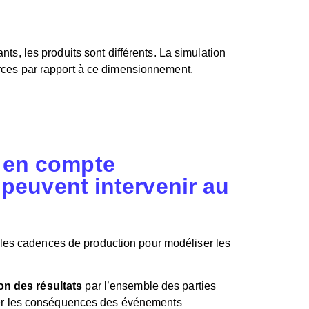
ts, les produits sont différents. La simulation
ources par rapport à ce dimensionnement.
e en compte
 peuvent intervenir au
 les cadences de production pour modéliser les
ion des résultats
par l’ensemble des parties
der les conséquences des événements