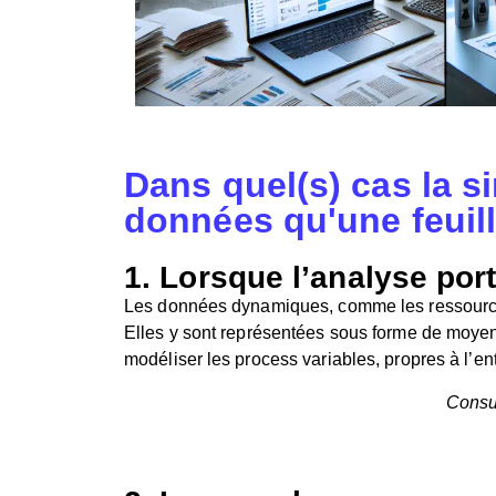
Dans quel(s) cas la s
données qu'une feuill
1. Lorsque l’analyse po
Les données dynamiques, comme les ressources
Elles y sont représentées sous forme de moyenn
modéliser les process variables, propres à l’entr
Consul