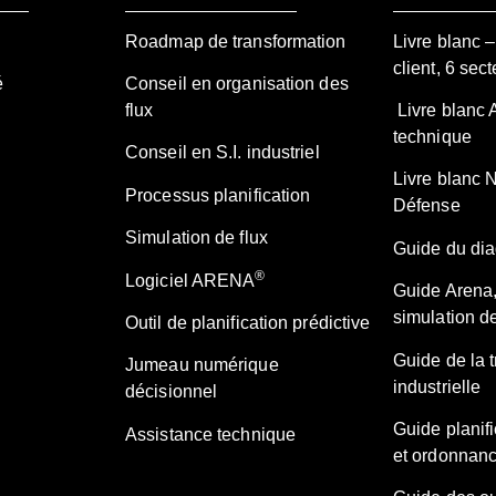
Roadmap de transformation
Livre blanc 
client, 6 sect
é
Conseil en organisation des
flux
Livre blanc 
technique
Conseil en S.I. industriel
Livre blanc 
Processus planification
Défense
Simulation de flux
Guide du diag
®
Logiciel ARENA
Guide Arena,
simulation de
Outil de planification prédictive
Guide de la 
Jumeau numérique
industrielle
décisionnel
Guide planifi
Assistance technique
et ordonnan