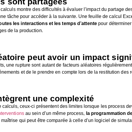
es sont partagées
e calculs montre des difficultés à évaluer l’impact du partage 
ine une tâche pour accéder à la suivante. Une feuille de calcul 
utes les interactions et les temps d’attente
pour déterminer 
ges de la production.
éatoire peut avoir un impact signif
s, une rupture sont autant de facteurs aléatoires régulièremen
nements et de le prendre en compte lors de la restitution des r
intègrent une complexité
e calculs, ceux-ci présentent des limites lorsque les process de
nterventions
au sein d’un même process,
la programmation de
maîtrise qui peut être comparée à celle d’un logiciel de simula