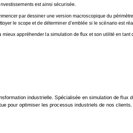
nvestissements est ainsi sécurisée.
mmencer par dessiner une version macroscopique du périmètre 
oyer le scope et de déterminer d’emblée si le scénario est réa
 mieux appréhender la simulation de flux et son utilité en tant 
sformation industrielle. Spécialisée en simulation de flux d
tue pour optimiser les processus industriels de nos clients.