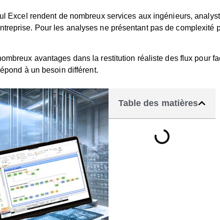
cul Excel rendent de nombreux services aux ingénieurs, analyste
treprise. Pour les analyses ne présentant pas de complexité p
ombreux avantages dans la restitution réaliste des flux pour fac
répond à un besoin différent.
Table des matières