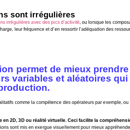
ns sont irrégulières
ns irrégulières avec des pics d’activité
, ou lorsque les composan
charge, leur fréquence et d’en ressortir l’adéquation des ress
tion permet de mieux prendr
rs variables et aléatoires qui
production.
ualitatifs comme la compétence des opérateurs par exemple, ou
e en 2D, 3D ou réalité virtuelle. Ceci facilite la compréhens
isions sont mis en exergue visuellement pour mieux appréhen