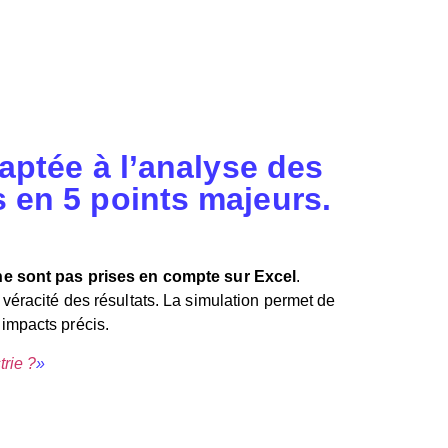
daptée à l’analyse des
 en 5 points majeurs.
ne sont pas prises en compte sur Excel
.
véracité des résultats. La simulation permet de
s impacts précis.
trie ?
»