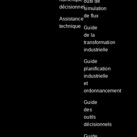
outil de
décisionnel
simulation
de flux
Assistance
technique
Guide
de la
transformation
industrielle
Guide
planification
industrielle
et
ordonnancement
Guide
des
outils
décisionnels
Guide