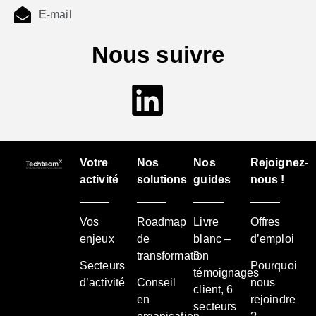
E-mail
Nous suivre
Votre
Nos
Nos
Rejoignez-
activité
solutions
guides
nous !
Vos
Roadmap
Livre
Offres
enjeux
de
blanc –
d’emploi
transformation
6
Secteurs
Pourquoi
témoignages
d’activité
Conseil
nous
client, 6
en
rejoindre
secteurs