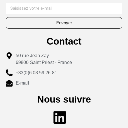
Envoyer
Contact
50 rue Jean Zay
69800 Saint Priest - France
+33(0)6 03 59 26 81
E-mail
Nous suivre