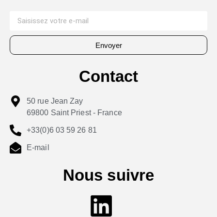
Envoyer
Contact
50 rue Jean Zay
69800 Saint Priest - France
+33(0)6 03 59 26 81
E-mail
Nous suivre