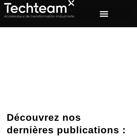
ACCUEIL
>
PERFORMANCE INDUSTRIELLE
Catégorie : Performance
industrielle
Découvrez nos
dernières publications :