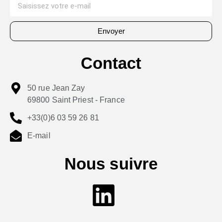
Envoyer
Contact
50 rue Jean Zay
69800 Saint Priest - France
+33(0)6 03 59 26 81
E-mail
Nous suivre