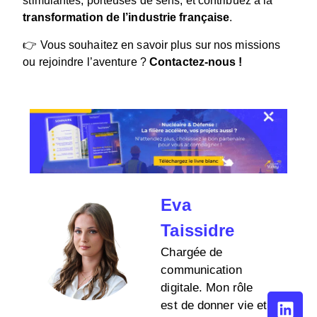
stimulantes, porteuses de sens, et contribuez à la
transformation de l’industrie française
.
👉
Vous souhaitez en savoir plus sur nos missions
ou rejoindre l’aventure ?
Contactez-nous !
Eva
Taissidre
Chargée de
communication
digitale. Mon rôle
est de donner vie et