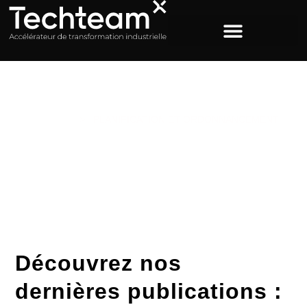
ACCUEIL
>
PLANIFICATION ET ORDONNANCEMENT
Catégorie : Planification
et ordonnancement
Découvrez nos
dernières publications :