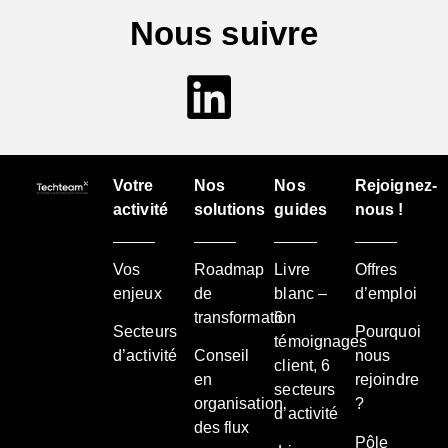
Nous suivre
Votre
Nos
Nos
Rejoignez-
activité
solutions
guides
nous !
Vos
Roadmap
Livre
Offres
enjeux
de
blanc –
d’emploi
transformation
6
Secteurs
Pourquoi
témoignages
d’activité
Conseil
nous
client, 6
en
rejoindre
secteurs
organisation
?
d’activité
des flux
Pôle