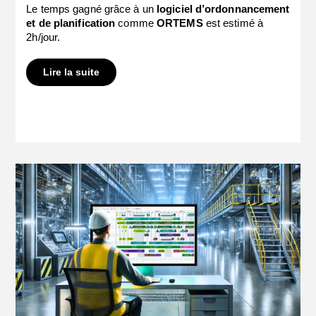
Le temps gagné grâce à un
logiciel d’ordonnancement
et de planification
comme
ORTEMS
est estimé à
2h/jour.
Lire la suite