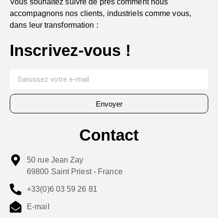
Vous souhaitez suivre de près comment nous
accompagnons nos clients, industriels comme vous,
dans leur transformation :
Inscrivez-vous !
Envoyer
Contact
50 rue Jean Zay
69800 Saint Priest - France
+33(0)6 03 59 26 81
E-mail