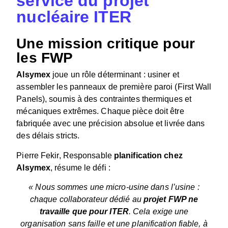
service du projet
nucléaire ITER
Une mission critique pour
les FWP
Alsymex
joue un rôle déterminant : usiner et
assembler les panneaux de première paroi (First Wall
Panels), soumis à des contraintes thermiques et
mécaniques extrêmes. Chaque pièce doit être
fabriquée avec une précision absolue et livrée dans
des délais stricts.
Pierre Fekir, Responsable
planification chez
Alsymex
, résume le défi :
« Nous sommes une micro-usine dans l’usine :
chaque collaborateur dédié au
projet FWP ne
travaille que pour ITER
. Cela exige une
organisation sans faille et une planification fiable, à