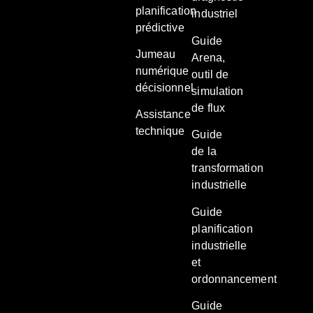
planification
industriel
prédictive
Guide
Jumeau
Arena,
numérique
outil de
décisionnel
simulation
de flux
Assistance
technique
Guide
de la
transformation
industrielle
Guide
planification
industrielle
et
ordonnancement
Guide