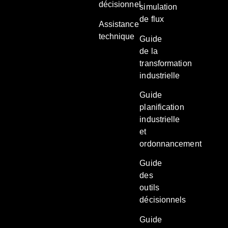
décisionnel
simulation
de flux
Assistance
technique
Guide
de la
transformation
industrielle
Guide
planification
industrielle
et
ordonnancement
Guide
des
outils
décisionnels
Guide