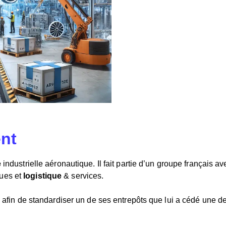
ent
e
industrielle aéronautique. Il fait partie d’un groupe français av
ques et
logistique
& services.
e afin de standardiser un de ses entrepôts que lui a cédé une de 