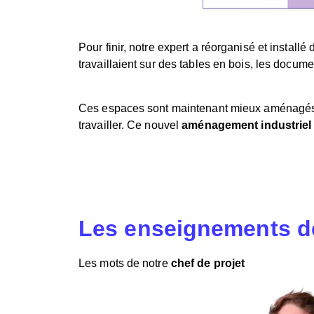
Pour finir, notre expert a réorganisé et install
travaillaient sur des tables en bois, les docu
Ces espaces sont maintenant mieux aménagés av
travailler. Ce nouvel
aménagement industriel
Les enseignements de
Les mots de notre
chef de projet