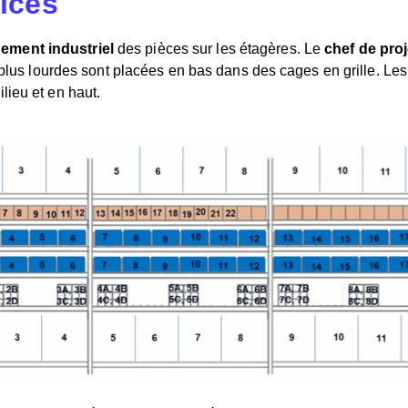
fices
ment industriel
des pièces sur les étagères. Le
chef de proj
s plus lourdes sont placées en bas dans des cages en grille. Les
lieu et en haut.