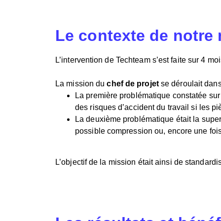
Le contexte de notre m
L’intervention de Techteam s’est faite sur 4 mo
La mission du
chef de projet
se déroulait dans
La première problématique constatée sur l
des risques d’accident du travail si les p
La deuxième problématique était la superpo
possible compression ou, encore une fois,
L’objectif de la mission était ainsi de standardis