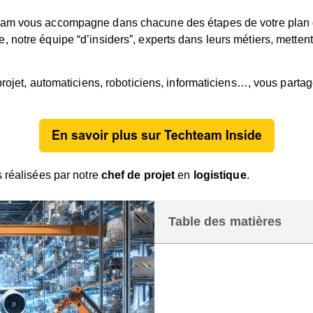
eam vous accompagne dans chacune des étapes de votre plan de
notre équipe “d’insiders”, experts dans leurs métiers, mettent
projet, automaticiens, roboticiens, informaticiens…, vous parta
s réalisées par notre
chef de projet
en
logistique
.
Table des matières