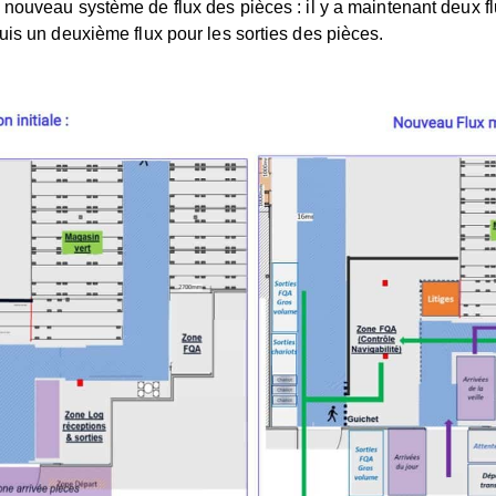
nouveau système de flux des pièces : il y a maintenant deux f
uis un deuxième flux pour les sorties des pièces.