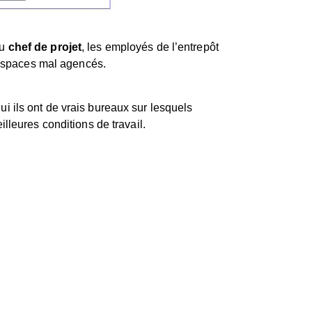
du
chef de projet
, les employés de l’entrepôt
s espaces mal agencés.
 ils ont de vrais bureaux sur lesquels
lleures conditions de travail.