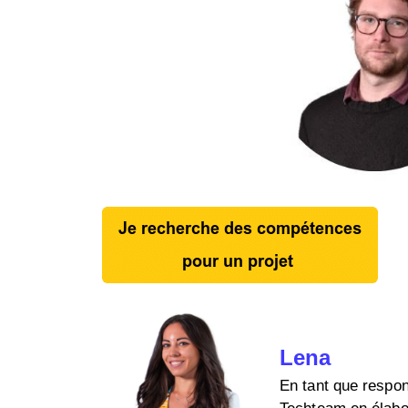
Lena
En tant que respon