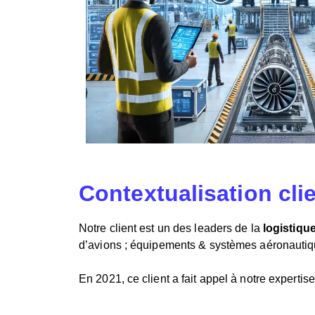
Contextualisation cli
Notre client est un des leaders de la
logistiqu
d’avions ; équipements & systèmes aéronauti
En 2021, ce client a fait appel à notre expertis