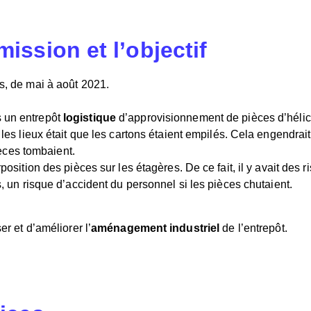
ission et l’objectif
is, de mai à août 2021.
 un entrepôt
logistique
d’approvisionnement de pièces d’héli
es lieux était que les cartons étaient empilés. Cela engendrait
ièces tombaient.
sition des pièces sur les étagères. De ce fait, il y avait des r
 un risque d’accident du personnel si les pièces chutaient.
er et d’améliorer l’
aménagement industriel
de l’entrepôt.