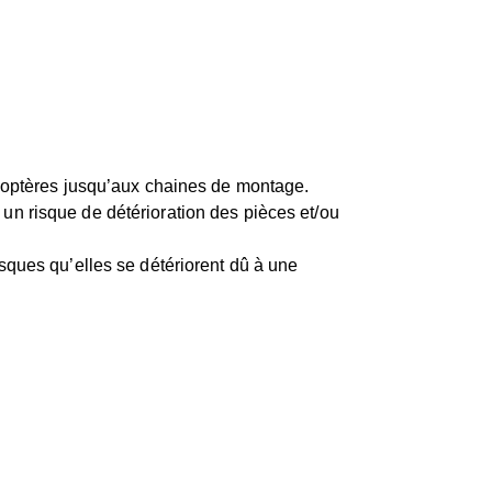
coptères jusqu’aux chaines de montage.
 un risque de détérioration des pièces et/ou
isques qu’elles se détériorent dû à une