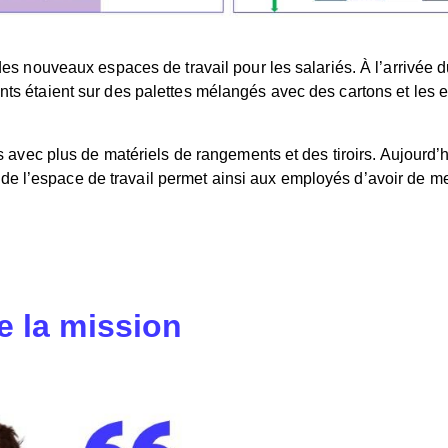
é des nouveaux espaces de travail pour les salariés. À l’arrivée 
ments étaient sur des palettes mélangés avec des cartons et le
ec plus de matériels de rangements et des tiroirs. Aujourd’hui
de l’espace de travail permet ainsi aux employés d’avoir de mei
 la mission