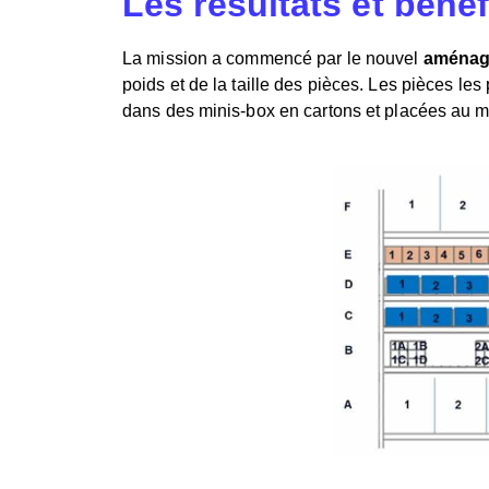
Les résultats et béné
La mission a commencé par le nouvel
aménage
poids et de la taille des pièces. Les pièces le
dans des minis-box en cartons et placées au mi