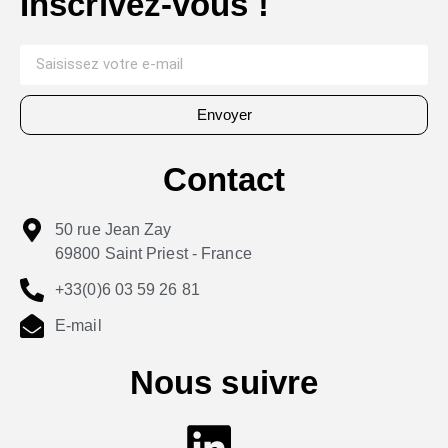
Inscrivez-vous !
Envoyer
Contact
50 rue Jean Zay
69800 Saint Priest - France
+33(0)6 03 59 26 81
E-mail
Nous suivre