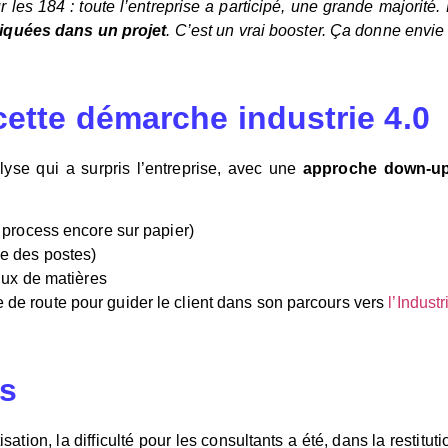
 les 184 : toute l’entreprise a participé, une grande majorité.
liquées dans un projet
. C’est un vrai booster. Ça donne envie 
ette démarche industrie 4.0
se qui a surpris l’entreprise, avec une
approche down-u
 process encore sur papier)
ie des postes)
flux de matières
e de route pour guider le client dans son parcours vers
l’Industr
es
sation, la difficulté pour les consultants a été, dans la restitut