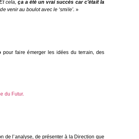
 Et cela,
ça a été un vrai succès car c’était la
de venir au boulot avec le ‘smile’.
»
p
pour faire émerger les idées du terrain, des
ie du Futur.
ion de l’analyse, de présenter à la Direction que