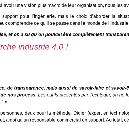
à avoir une vision plus macro de leur organisation, nous les avon
 support pour l’ingénierie, mais le choix d’aborder la situa
ieux comprendre ce qu’il se passe dans le monde de l’industri
’aise, et on a su qu’on pouvait être complètement transpare
rche industrie 4.0 !
ce, de transparence, mais aussi de savoir-faire et savoir-
t de nos process
. Les outils présentés par Techteam, on ne l
l.
»
personnes, deux pour la méthode, Didier (expert en technologi
jet, ainsi qu’un responsable commercial en support. Au total, ce