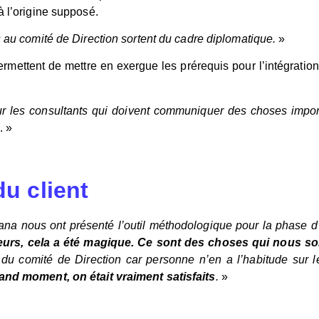
à l’origine supposé.
s au comité de Direction sortent du cadre diplomatique.
»
 permettent de mettre en exergue les prérequis pour l’intégrati
pour les consultants qui doivent communiquer des choses impor
. »
du client
Jana nous ont présenté l’outil méthodologique pour la phase 
teurs, cela a été magique. Ce sont des choses qui nous sor
du comité de Direction car personne n’en a l’habitude sur 
rand moment, on était vraiment satisfaits
.
»