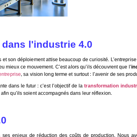
dans l'industrie 4.0
s et son déploiement attise beaucoup de curiosité. L’entrepris
 mieux ce mouvement. C’est alors qu’ils découvrent que l’
in
’entreprise
, sa vision long terme et surtout : l’avenir de ses produ
te dans le futur : c’est l’objectif de la
transformation industr
» afin qu’ils soient accompagnés dans leur réflexion.
.0
s ses enjeux de réduction des coûts de production. Nous avon