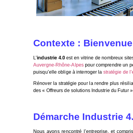
Contexte : Bienvenue 
L’
industrie 4.0
est en vitrine de nombreux site
Auvergne-Rhône-Alpes
pour comprendre un peu
puisqu’elle oblige à interroger la
stratégie de l
Rénover la stratégie pour la rendre plus résilian
des « Offreurs de solutions Industrie du Futur 
Démarche Industrie 4
Nous avons rencontré l’entreprise, et compri