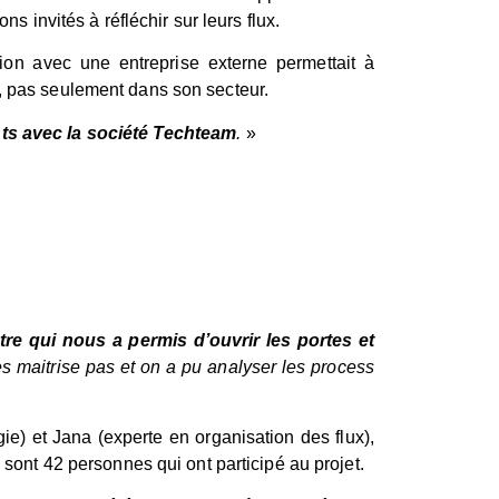
s invités à réfléchir sur leurs flux.
tion avec une entreprise externe permettait à
e, pas seulement dans son secteur.
nts avec la société Techteam
.
»
être qui nous a permis d’ouvrir les portes et
es maitrise pas et on a pu analyser les process
e) et Jana (experte en organisation des flux),
 sont 42 personnes qui ont participé au projet.