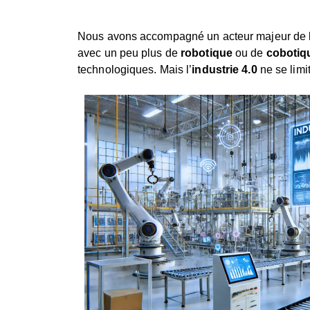
Nous avons accompagné un acteur majeur de la f
avec un peu plus de
robotique
ou de
cobotiq
technologiques. Mais l’
industrie 4.0
ne se limi