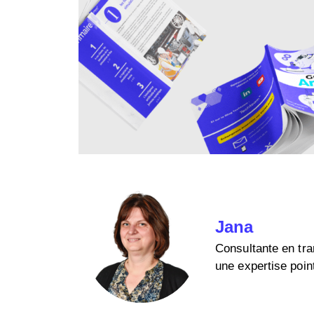
Jana
Consultante en tran
une expertise poin