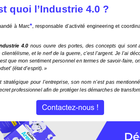
t quoi l’Industrie 4.0 ?
*
emandé à Marc
, responsable d’activité engineering et coordin
Industrie 4.0
nous ouvre des portes, des concepts qui sont ab
ientélisme, et le nerf de la guerre, c’est l’argent. Je l’ai déc
’est que mon sentiment personnel en termes de savoir-faire, on 
set’ (état d’esprit). »
t stratégique pour l’entreprise, son nom n’est pas mentionné
ecret professionnel afin de protéger les démarches de transforma