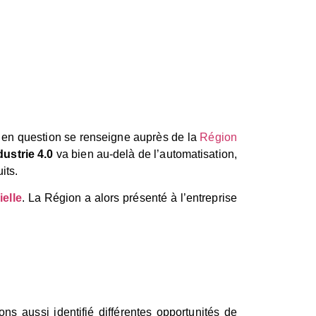
e en question se renseigne auprès de la
Région
dustrie 4.0
va bien au-delà de l’automatisation,
its.
ielle
. La Région a alors présenté à l’entreprise
s aussi identifié différentes opportunités de