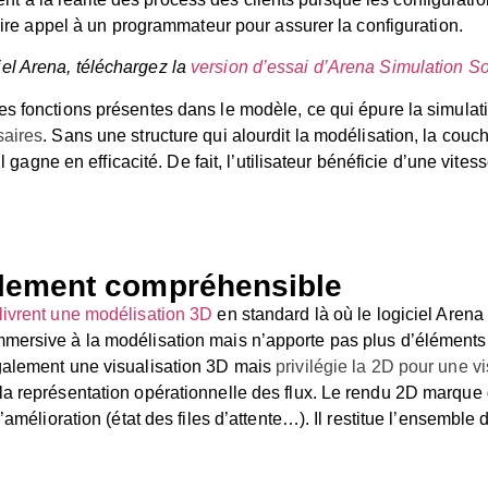
faire appel à un programmateur pour assurer la configuration.
ciel Arena, téléchargez la
version d’essai d’Arena Simulation S
s fonctions présentes dans le modèle, ce qui épure la simulation
saires
. Sans une structure qui alourdit la modélisation, la cou
cul gagne en efficacité. De fait, l’utilisateur bénéficie d’une vit
cilement compréhensible
livrent une modélisation 3D
en standard là où le logiciel Aren
mmersive à la modélisation mais n’apporte pas plus d’élément
également une visualisation 3D mais
privilégie la 2D pour une vi
la représentation opérationnelle des flux. Le rendu 2D marque d
d’amélioration (état des files d’attente…). Il restitue l’ensembl