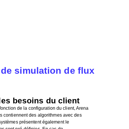
 de simulation de flux
es besoins du client
onction de la configuration du client, Arena
lis contiennent des algorithmes avec des
s systèmes présentent également le
ns sont pré-définies. En cas de