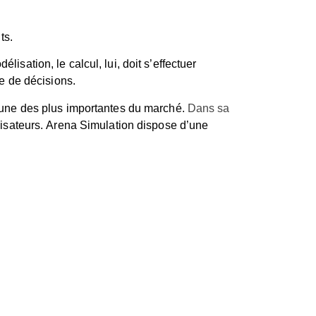
nts
.
isation, le calcul, lui, doit s’effectuer
se de décisions.
l’une des plus importantes du marché.
Dans sa
tilisateurs. Arena Simulation dispose d’une