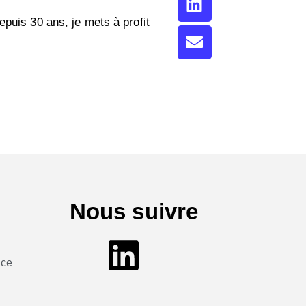
epuis 30 ans, je mets à profit
Nous suivre
nce