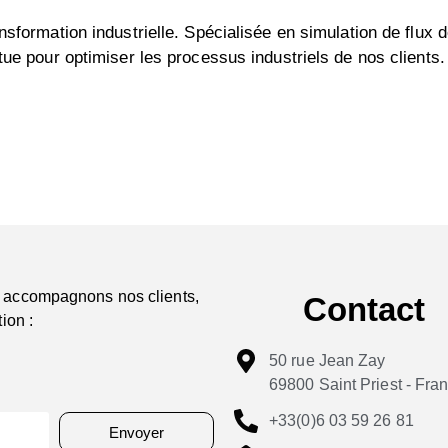
sformation industrielle. Spécialisée en simulation de flux d
tue pour optimiser les processus industriels de nos clients.
 accompagnons nos clients,
Contact
ion :
50 rue Jean Zay
69800 Saint Priest - Fra
+33(0)6 03 59 26 81
Envoyer