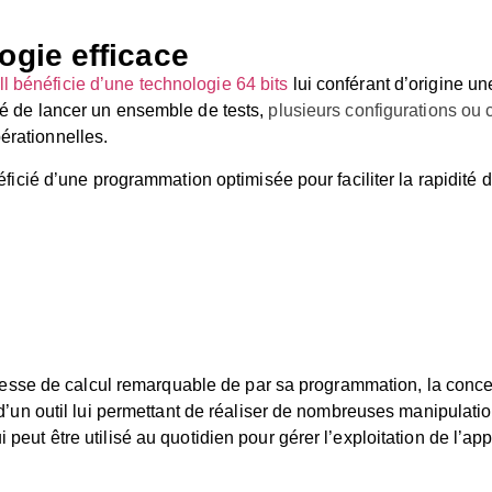
ogie efficace
 bénéficie d’une technologie 64 bits
lui conférant d’origine un
ité de lancer un ensemble de tests,
plusieurs configurations ou
pérationnelles.
ié d’une programmation optimisée pour faciliter la rapidité d
se de calcul remarquable de par sa programmation, la concepti
te d’un outil lui permettant de réaliser de nombreuses manipulatio
 peut être utilisé au quotidien pour gérer l’exploitation de l’app