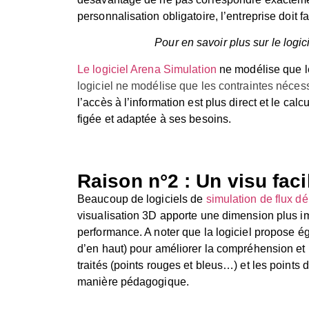
personnalisation obligatoire, l’entreprise doit 
Pour en savoir plus sur le logi
Le logiciel Arena Simulation
ne modélise que le
logiciel ne modélise que les contraintes néces
l’accès à l’information est plus direct et le cal
figée et adaptée à ses besoins.
Raison n°2 : Un visu fa
Beaucoup de logiciels de
simulation de flux dé
visualisation 3D apporte une dimension plus i
performance. A noter que la logiciel propose 
d’en haut) pour améliorer la compréhension et 
traités (points rouges et bleus…) et les points 
manière pédagogique.