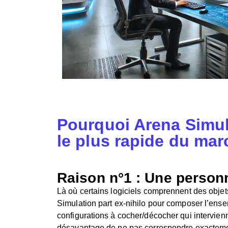
Pourquoi Arena Simula
le plus rapide du mar
Raison n°1 : Une personn
Là où certains logiciels comprennent des objets 
Simulation part ex-nihilo pour composer l’ense
configurations à cocher/décocher qui intervien
désavantage de ne pas correspondre exactement 