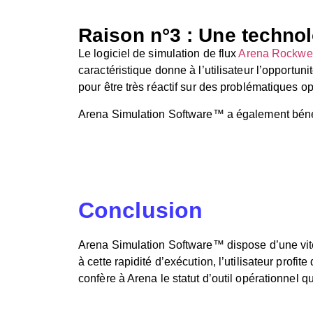
Raison n°3 : Une technol
Le logiciel de simulation de flux
Arena Rockwell
caractéristique donne à l’utilisateur l’opportun
pour être très réactif sur des problématiques o
Arena Simulation Software™ a également bénéfic
Conclusion
Arena Simulation Software™ dispose d’une vites
à cette rapidité d’exécution, l’utilisateur profi
confère à Arena le statut d’outil opérationnel qui