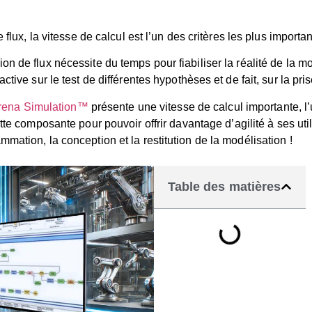
 flux, la vitesse de calcul est l’un des critères les plus importa
de flux nécessite du temps pour fiabiliser la réalité de la modél
tive sur le test de différentes hypothèses et de fait, sur la pri
Arena Simulation™
présente une vitesse de calcul importante, 
ette composante pour pouvoir offrir davantage d’agilité à ses u
mation, la conception et la restitution de la modélisation !
Table des matières