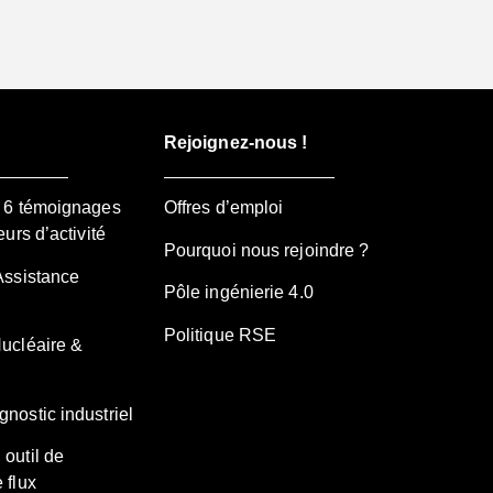
Rejoignez-nous !
– 6 témoignages
Offres d’emploi
eurs d’activité
Pourquoi nous rejoindre ?
Assistance
Pôle ingénierie 4.0
Politique RSE
Nucléaire &
nostic industriel
 outil de
 flux