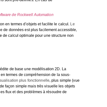
oftware de Rockwell Automation
 en termes d’objets et facilite le calcul.
Le
che de données est plus facilement accessible,
esse de calcul optimale pour une structure non
a édite de base une modélisation 2D. La
s en termes de compréhension de la sous-
sualisation plus fonctionnelle
, plus simple (vue
e façon simple mais très visuelle les objets
e des flux et des problèmes à résoudre de