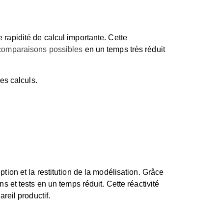
e rapidité de calcul importante. Cette
 comparaisons possibles
en un temps très réduit
es calculs.
on et la restitution de la modélisation. Grâce
ns et tests en un temps réduit. Cette réactivité
areil productif.