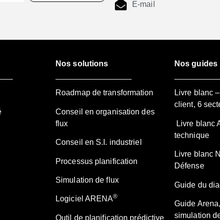
E-mail
Nos solutions
Nos guides
Roadmap de transformation
Livre blanc 
client, 6 sect
é
Conseil en organisation des
flux
Livre blanc 
technique
Conseil en S.I. industriel
Livre blanc 
Processus planification
Défense
Simulation de flux
Guide du diag
®
Logiciel ARENA
Guide Arena,
simulation de
Outil de planification prédictive