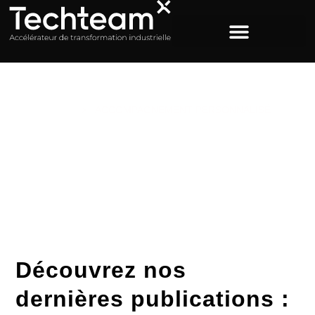
ACCUEIL
>
ACCOMPAGNEMENT PERSONNALISÉ
Étiquette :
accompagnement
personnalisé
Découvrez nos
dernières publications :