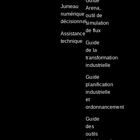
Guide
Jumeau
Arena,
numérique
outil de
décisionnel
simulation
de flux
Assistance
technique
Guide
de la
transformation
industrielle
Guide
planification
industrielle
et
ordonnancement
Guide
des
outils