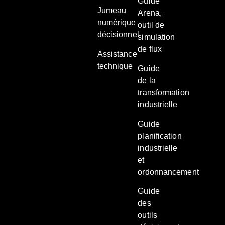
Guide
Jumeau
Arena,
numérique
outil de
décisionnel
simulation
de flux
Assistance
technique
Guide
de la
transformation
industrielle
Guide
planification
industrielle
et
ordonnancement
Guide
des
outils