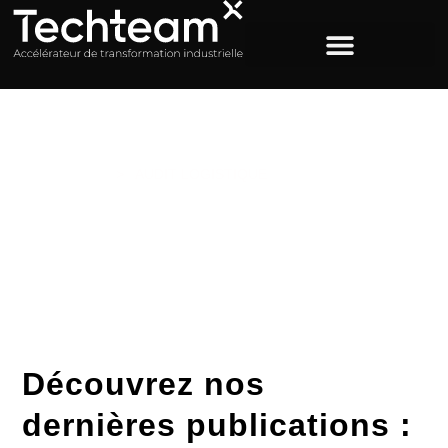
ACCUEIL
>
AUDIT LOGISTIQUE
Étiquette : audit
logistique
Découvrez nos
dernières publications :