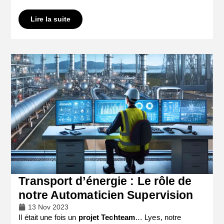
Lire la suite
Transport d’énergie : Le rôle de
notre Automaticien Supervision
13 Nov 2023
Il était une fois un
projet Techteam
… Lyes, notre