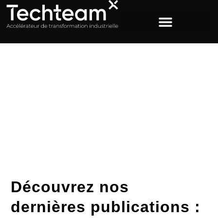
ACCUEIL
>
AUTOMATICIEN
Étiquette : automaticien
Découvrez nos
dernières publications :