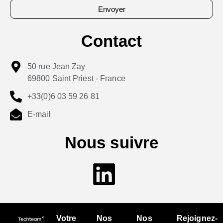
Envoyer
Contact
50 rue Jean Zay
69800 Saint Priest - France
+33(0)6 03 59 26 81
E-mail
Nous suivre
Votre
Nos
Nos
Rejoignez-