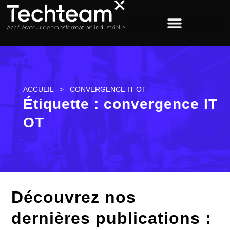
ACCUEIL
>
CONVERGENCE IT OT
Étiquette : convergence IT
OT
Découvrez nos
dernières publications :