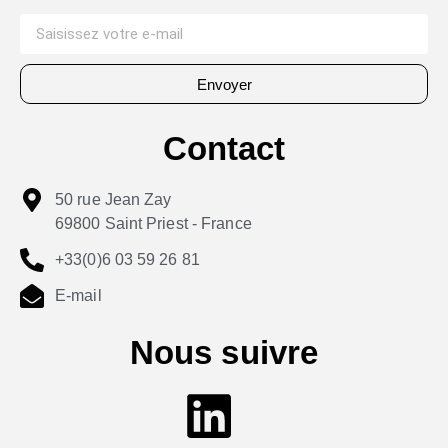
Envoyer
Contact
50 rue Jean Zay
69800 Saint Priest - France
+33(0)6 03 59 26 81
E-mail
Nous suivre