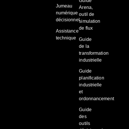
Guide
Jumeau
Arena,
numérique
outil de
décisionnel
simulation
de flux
Assistance
technique
Guide
de la
transformation
industrielle
Guide
planification
industrielle
et
ordonnancement
Guide
des
outils