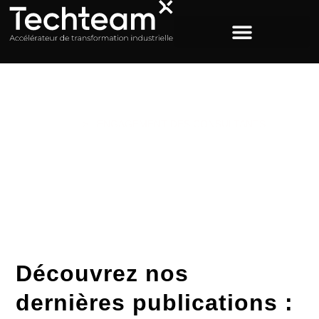
ACCUEIL
>
ENGAGEMENT DES CONSULTANTS
Étiquette : Engagement
des consultants
Découvrez nos
dernières publications :