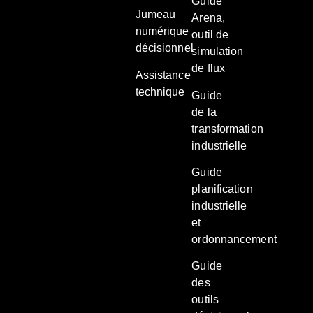
Guide
Jumeau
Arena,
numérique
outil de
décisionnel
simulation
de flux
Assistance
technique
Guide
de la
transformation
industrielle
Guide
planification
industrielle
et
ordonnancement
Guide
des
outils