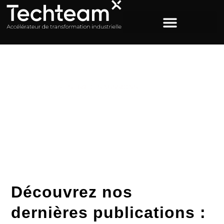
ACCUEIL
>
SUIVI DES MISSIONS
Étiquette : suivi des
missions
Découvrez nos
dernières publications :