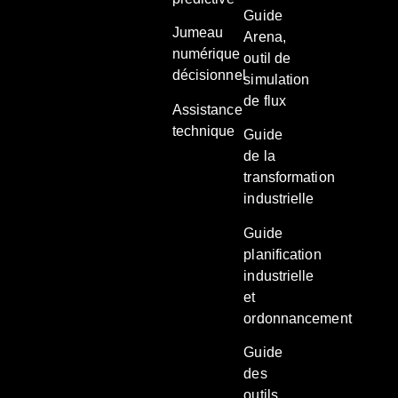
Guide
Jumeau
Arena,
numérique
outil de
décisionnel
simulation
de flux
Assistance
technique
Guide
de la
transformation
industrielle
Guide
planification
industrielle
et
ordonnancement
Guide
des
outils