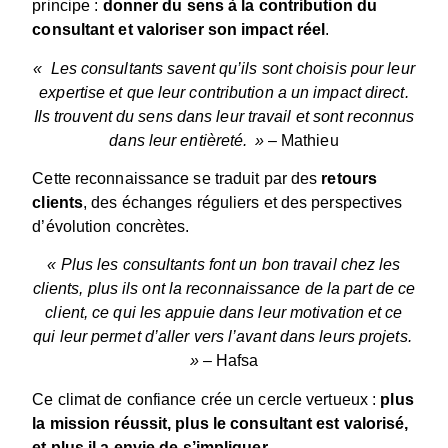
principe :
donner du sens à la contribution du
consultant et valoriser son impact réel
.
«
Les consultants savent qu’ils sont choisis pour leur
expertise et que leur contribution a un impact direct.
Ils trouvent du sens dans leur travail et sont reconnus
dans leur entièreté
.
»
–
Mathieu
Cette reconnaissance se traduit par des
retours
clients
, des échanges réguliers et des perspectives
d’évolution concrètes.
« P
lus les consultants font un bon travail chez les
clients, plus ils ont la reconnaissance de la part de ce
client, ce qui les appuie dans leur motivation et ce
qui leur permet d’aller vers l’avant dans leurs projets.
»
–
Hafsa
Ce climat de confiance crée un cercle vertueux :
plus
la mission réussit, plus le consultant est valorisé,
et plus il a envie de s’impliquer
.