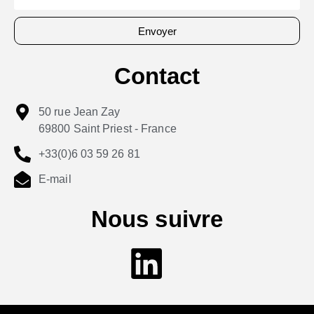
Envoyer
Contact
50 rue Jean Zay
69800 Saint Priest - France
+33(0)6 03 59 26 81
E-mail
Nous suivre