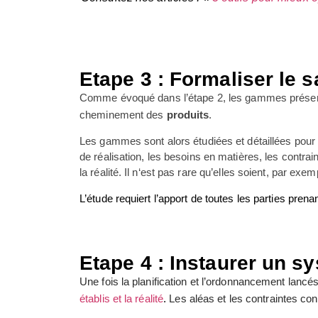
Etape 3 : Formaliser le s
Comme évoqué dans l’étape 2, les gammes présen
cheminement des
produits
.
Les gammes sont alors étudiées et détaillées pou
de réalisation, les besoins en matières, les contrai
la réalité. Il n‘est pas rare qu’elles soient, par ex
L’étude requiert l’apport de toutes les parties prena
Etape 4 : Instaurer un s
Une fois la planification et l’ordonnancement lancés
établis et la réalité
.
Les aléas et les contraintes con