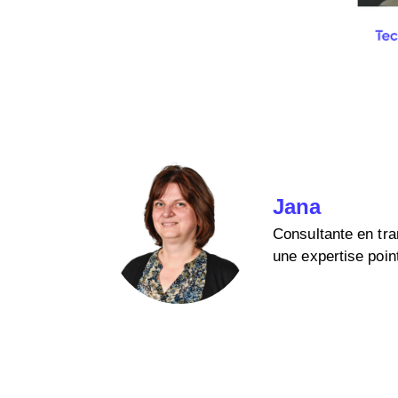
Jana
Consultante en tran
une expertise poin