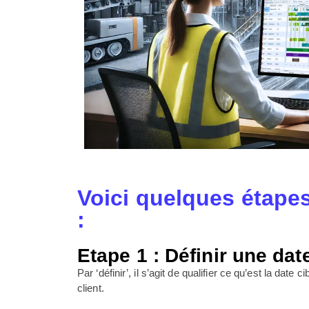
Voici quelques étapes
:
Etape 1 : Définir une dat
Par ‘définir’, il s’agit de qualifier ce qu’est la date 
client.