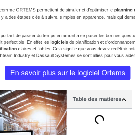
nt, comme ORTEMS permettent de simuler et d’optimiser le
planning 
l y a des étapes clés à suivre, simples en apparence, mais qui de
 important de passer du temps en amont à se poser les bonnes questi
t perfectible. En effet les
logiciels
de planification et d’ordonnan
ification
claires et fiables. Cela signifie que vous devez redéfinir p
team Industry et Dassault Systèmes se sont alliés pour vous aider d
Table des matières