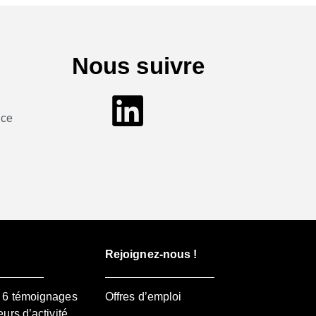
Nous suivre
nce
Rejoignez-nous !
– 6 témoignages
Offres d’emploi
eurs d’activité