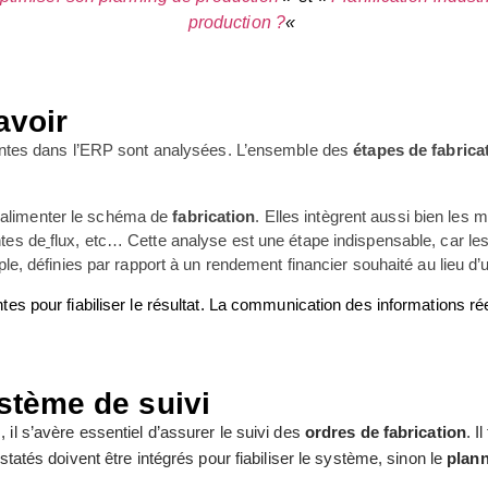
production ?
«
avoir
tes dans l’ERP sont analysées. L’ensemble des
étapes de fabrica
r alimenter le schéma de
fabrication
. Elles intègrent aussi bien le
ntes de
flux, etc… Cette analyse est une étape indispensable, car le
emple, définies par rapport à un rendement financier souhaité au lieu d’
ntes pour fiabiliser le résultat. La communication des informations rée
ystème de suivi
, il s’avère essentiel d’assurer le suivi des
ordres de fabrication
. I
statés doivent être intégrés pour fiabiliser le système, sinon le
plan