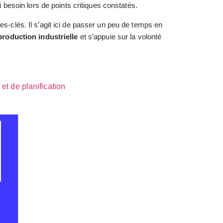
si besoin lors de points critiques constatés.
es-clés. Il s’agit ici de passer un peu de temps en
production industrielle
et s’appuie sur la volonté
t de planification