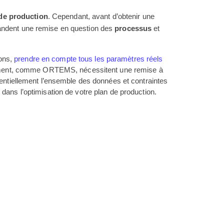
de production
. Cependant, avant d’obtenir une
mandent une remise en question des
processus
et
ons,
prendre en compte tous les paramètres réels
cement, comme ORTEMS, nécessitent une remise à
otentiellement l’ensemble des données et contraintes
ans l’optimisation de votre plan de production.