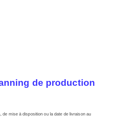
lanning de production
n
, de mise à disposition ou la date de livraison au