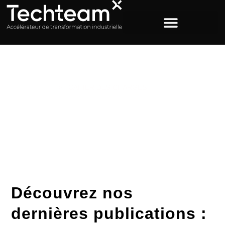
ACCUEIL
>
CAHIER DES CHARGES
Étiquette : Cahier des
charges
Découvrez nos
dernières publications :