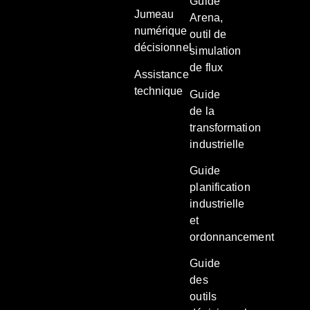
Guide
Jumeau
Arena,
numérique
outil de
décisionnel
simulation
de flux
Assistance
technique
Guide
de la
transformation
industrielle
Guide
planification
industrielle
et
ordonnancement
Guide
des
outils