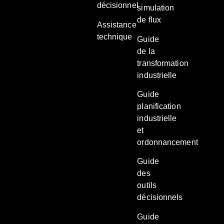
décisionnel
simulation
de flux
Assistance
technique
Guide
de la
transformation
industrielle
Guide
planification
industrielle
et
ordonnancement
Guide
des
outils
décisionnels
Guide