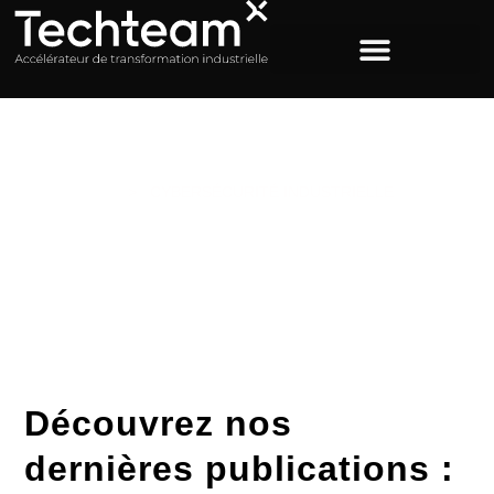
ACCUEIL
>
CYBERSÉCURITÉ INDUSTRIELLE
Étiquette : cybersécurité
industrielle
Découvrez nos
dernières publications :