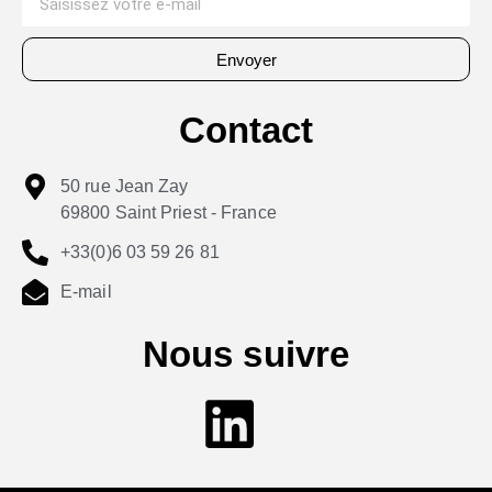
Envoyer
Contact
50 rue Jean Zay
69800 Saint Priest - France
+33(0)6 03 59 26 81
E-mail
Nous suivre