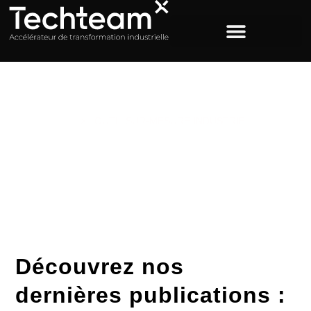
ACCUEIL
>
OUTIL SUR-MESURE INDUSTRIE
Étiquette : outil sur-
mesure industrie
Découvrez nos
dernières publications :