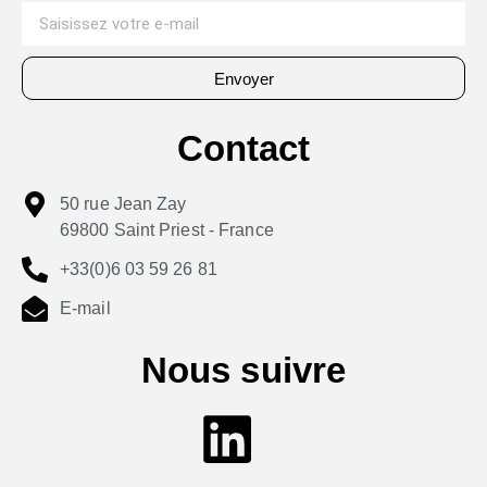
Envoyer
Contact
50 rue Jean Zay
69800 Saint Priest - France
+33(0)6 03 59 26 81
E-mail
Nous suivre