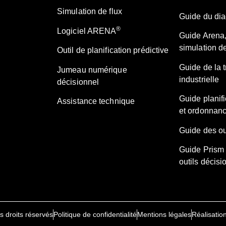
Simulation de flux
Guide du diag
®
Logiciel ARENA
Guide Arena,
simulation de
Outil de planification prédictive
Guide de la 
Jumeau numérique
industrielle
décisionnel
Guide planifi
Assistance technique
et ordonnan
Guide des ou
Guide Prism 
outils décisi
 droits réservés
Politique de confidentialité
Mentions légales
Réalisati