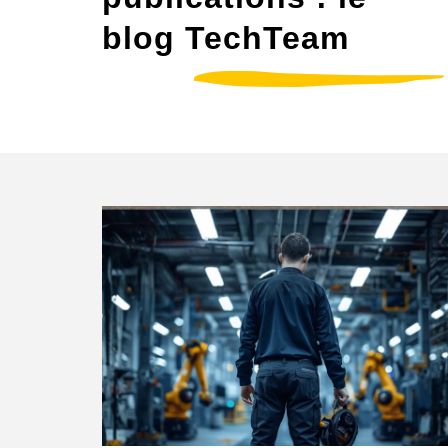
blog TechTeam