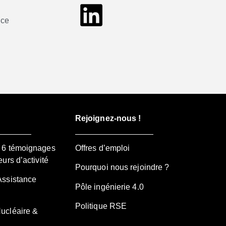
nce
Rejoignez-nous !
– 6 témoignages
Offres d’emploi
eurs d’activité
Pourquoi nous rejoindre ?
Assistance
Pôle ingénierie 4.0
Politique RSE
Nucléaire &