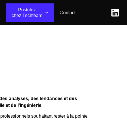
Postulez
Contact
chez Techteam
tance technique
des analyses, des tendances et des
e et de l’ingénierie
.
professionnels souhaitant rester à la pointe