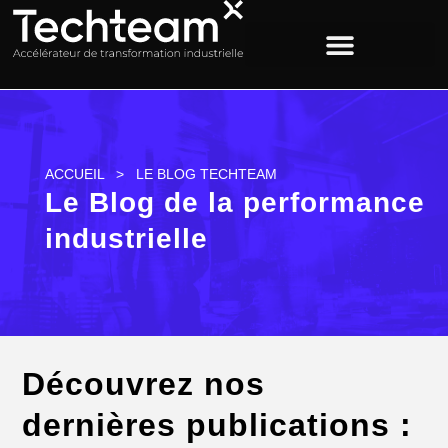
ACCUEIL
>
LE BLOG TECHTEAM
Le Blog de la performance
industrielle
Découvrez nos
dernières publications :