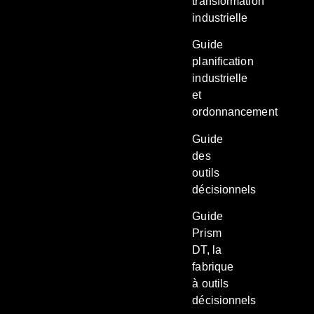
transformation
industrielle
Guide
planification
industrielle
et
ordonnancement
Guide
des
outils
décisionnels
Guide
Prism
DT, la
fabrique
à outils
décisionnels