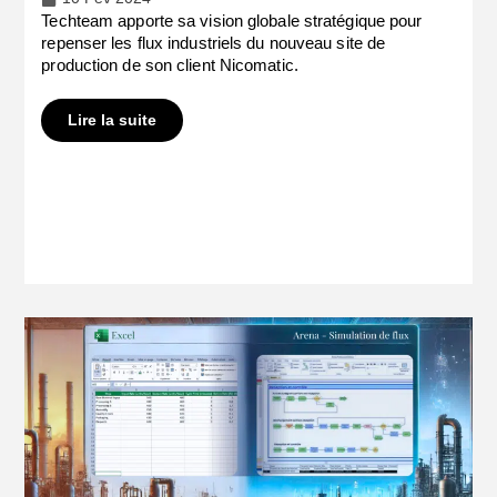
Techteam apporte sa vision globale stratégique pour
repenser les flux industriels du nouveau site de
production de son client Nicomatic.
Lire la suite