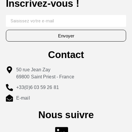
Inscrivez-vous !
Envoyer
Contact
50 rue Jean Zay
69800 Saint Priest - France
+33(0)6 03 59 26 81
E-mail
Nous suivre