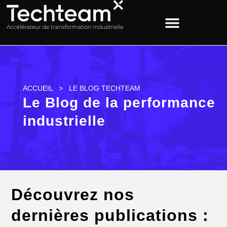
ACCUEIL
>
LE BLOG TECHTEAM
Le Blog de la performance
industrielle
Découvrez nos
dernières publications :