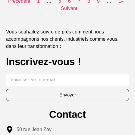
Précédent
1
…
5
6
7
8
9
…
14
Suivant
Vous souhaitez suivre de près comment nous
accompagnons nos clients, industriels comme vous,
dans leur transformation :
Inscrivez-vous !
Envoyer
Contact
50 rue Jean Zay