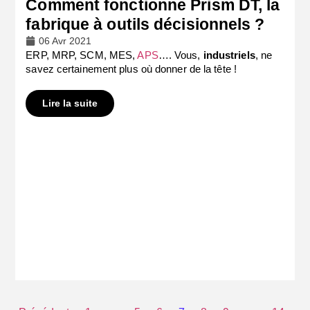
Comment fonctionne Prism DT, la
fabrique à outils décisionnels ?
06 Avr 2021
ERP, MRP, SCM, MES,
APS
…. Vous,
industriels
, ne
savez certainement plus où donner de la tête !
Lire la suite