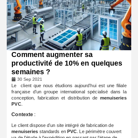
Comment augmenter sa
productivité de 10% en quelques
semaines ?
30 Sep 2021
Le client que nous étudions aujourd'hui est une filiale
française d’un groupe international spécialisé dans la
conception, fabrication et distribution de
menuiseries
PVC
.
Contexte
:
Le client dispose d'un site intégré de fabrication de
menuiseries
standards en
PVC
. Le périmètre couvert
va de l’étude à l’expédition en passant par l’étape de