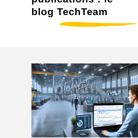
blog TechTeam