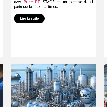
avec
Prism DT
. STAGE est un exemple d'outil
porté sur les flux maritimes.
Lire la suite