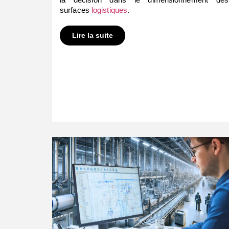
surfaces
logistiques
.
Lire la suite