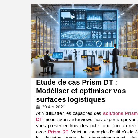
Etude de cas Prism DT :
Modéliser et optimiser vos
surfaces logistiques
29 Avr 2021
Afin d'illustrer les capacités des
solutions Prism
DT
, nous avons interviewé nos experts qui vont
vous présenter trois des outils que l'on a créés
avec
Prism DT
. Voici un exemple d'outil d'aide à
la décision dans le dimensionnement des