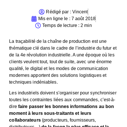
Rédigé par :
Vincent
Mis en ligne le :
7 août 2018
Temps de lecture : 2 min
La traçabilité de la chaîne de production est une
thématique clé dans le cadre de l’industrie du futur et
de la 4e révolution industrielle. A une époque où les
clients veulent tout, tout de suite, avec une énorme
qualité, le digital et les modes de communication
modernes apportent des solutions logistiques et
techniques indéniables.
Les industriels doivent s’organiser pour synchroniser
toutes les contraintes liées aux commandes, c’est-à-
dire
faire passer les bonnes inform
ations au bon
moment à leurs sous-traitants et leurs
collaborateurs
(producteurs, fournisseurs,
distributeurs…)
de la façon la plus efficace et la