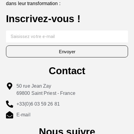
dans leur transformation :
Inscrivez-vous !
Envoyer
Contact
50 rue Jean Zay
69800 Saint Priest - France
+33(0)6 03 59 26 81
E-mail
Nous suivre